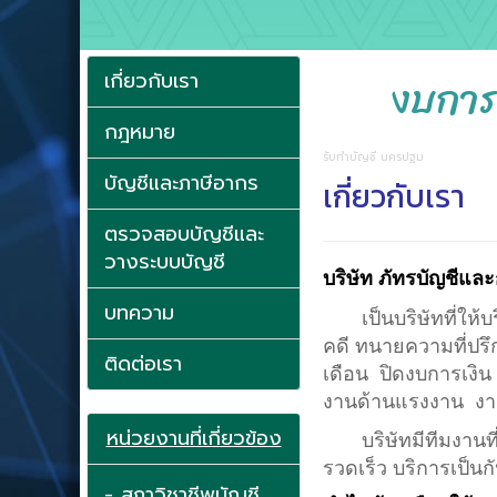
งบการเ
เกี่ยวกับเรา
กฎหมาย
รับทำบัญชี นครปฐม
บัญชีและภาษีอากร
เกี่ยวกับเรา
ตรวจสอบบัญชีและ
วางระบบบัญชี
บริษัท ภัทรบัญชีแ
บทความ
เป็นบริษัทที่ให้
คดี ทนายความที่ปร
ติดต่อเรา
เดือน ปิดงบการเง
งานด้านแรงงาน งา
หน่วยงานที่เกี่ยวข้อง
บริษัทมีทีมงานที่ม
รวดเร็ว บริการเป็นก
- สภาวิชาชีพบัญชี