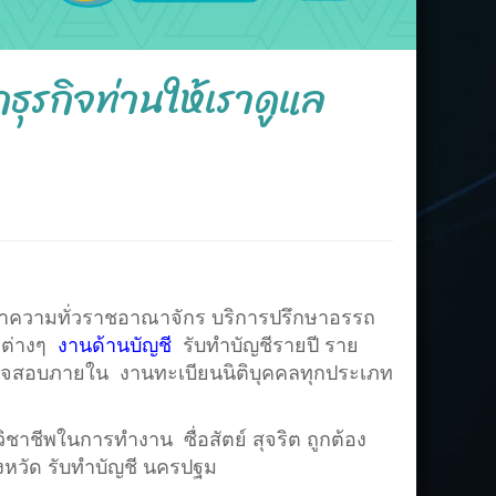
ุรกิจท่านให้เราดูแล
่าความทั่วราชอาณาจักร บริการปรึกษาอรรถ
ตต่างๆ
งานด้านบัญชี
รับทำบัญชีรายปี ราย
วจสอบภายใน งานทะเบียนนิติบุคคลทุกประเภท
าชีพในการทำงาน ซื่อสัตย์ สุจริต ถูกต้อง
ังหวัด
รับทำบัญชี นครปฐม