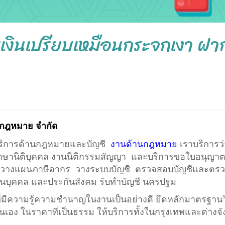
งินเปรียบเหมือนกระจกเงา ฝากธ
ละกฎหมาย จำกัด
บริการด้านกฎหมายและบัญชี
งานด้านกฎหมาย
เราบริการว
ึกษานิติบุคคล งานนิติกรรมสัญญา และบริการขอใบอนุญา
ิน วางแผนภาษีอากร วางระบบบัญชี ตรวจสอบบัญชีและตร
นบุคคล และประกันสังคม
รับทำบัญชี นครปฐม
ีความรู้ความชำนาญในงานเป็นอย่างดี ยึดหลักมาตรฐานวิช
ันเอง ในราคาที่เป็นธรรม ให้บริการทั้งในกรุงเทพและต่างจ